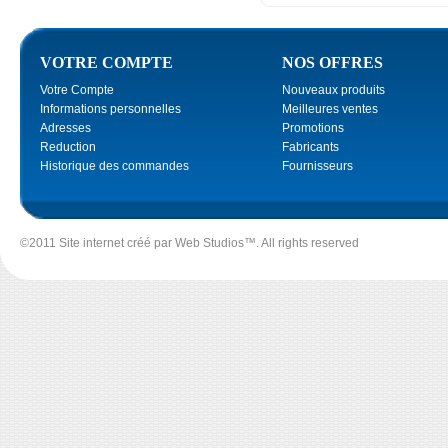
VOTRE COMPTE
NOS OFFRES
Votre Compte
Nouveaux produits
Informations personnelles
Meilleures ventes
Adresses
Promotions
Reduction
Fabricants
Historique des commandes
Fournisseurs
©2011 Site internet créé par
Web Studios
™. All rights reserved