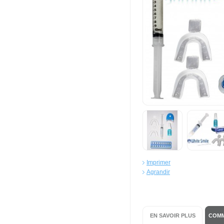
Imprimer
Agrandir
EN SAVOIR PLUS
COMM