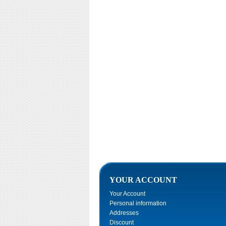
YOUR ACCOUNT
Your Account
Personal information
Addresses
Discount