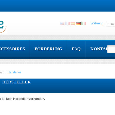
Währung
CCESSOIRES
FÖRDERUNG
FAQ
KONTAKT
art
Hersteller
>
HERSTELLER
s ist kein Hersteller vorhanden.