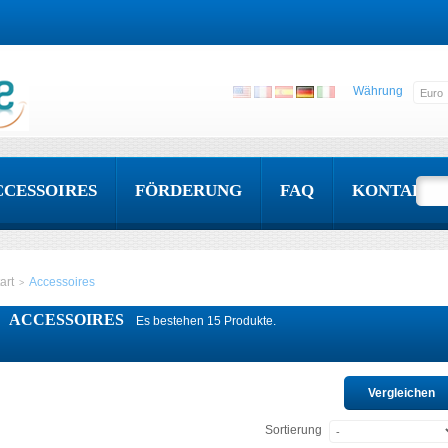
Währung
CCESSOIRES
FÖRDERUNG
FAQ
KONTAKT
art
Accessoires
>
ACCESSOIRES
Es bestehen 15 Produkte.
Sortierung