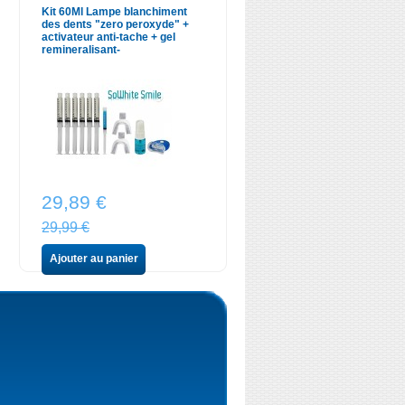
Kit 60Ml Lampe blanchiment
des dents "zero peroxyde" +
activateur anti-tache + gel
remineralisant-
29,89 €
29,99 €
Ajouter au panier