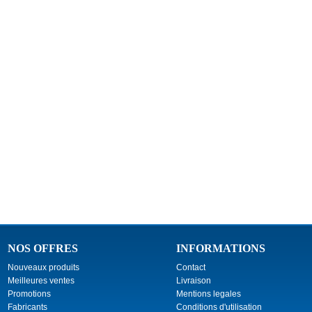
NOS OFFRES
INFORMATIONS
Nouveaux produits
Contact
Meilleures ventes
Livraison
Promotions
Mentions legales
Fabricants
Conditions d'utilisation